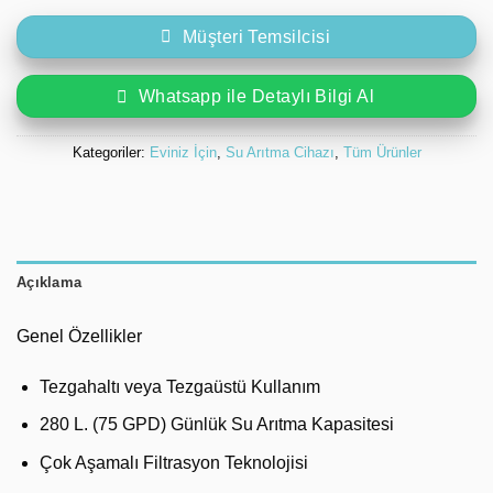
Müşteri Temsilcisi
Whatsapp ile Detaylı Bilgi Al
Kategoriler:
Eviniz İçin
,
Su Arıtma Cihazı
,
Tüm Ürünler
Açıklama
Genel Özellikler
Tezgahaltı veya Tezgaüstü Kullanım
280 L. (75 GPD) Günlük Su Arıtma Kapasitesi
Çok Aşamalı Filtrasyon Teknolojisi